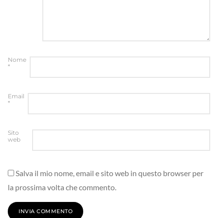
Nome
*
Email
*
Sito
web
Salva il mio nome, email e sito web in questo browser per
la prossima volta che commento.