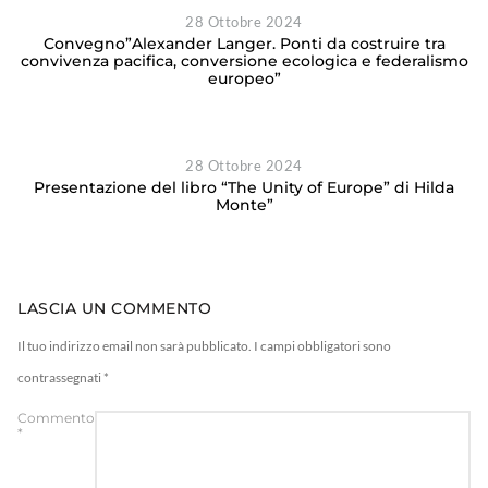
28 Ottobre 2024
Convegno”Alexander Langer. Ponti da costruire tra
convivenza pacifica, conversione ecologica e federalismo
europeo”
28 Ottobre 2024
Presentazione del libro “The Unity of Europe” di Hilda
Monte”
LASCIA UN COMMENTO
Il tuo indirizzo email non sarà pubblicato.
I campi obbligatori sono
contrassegnati
*
Commento
*