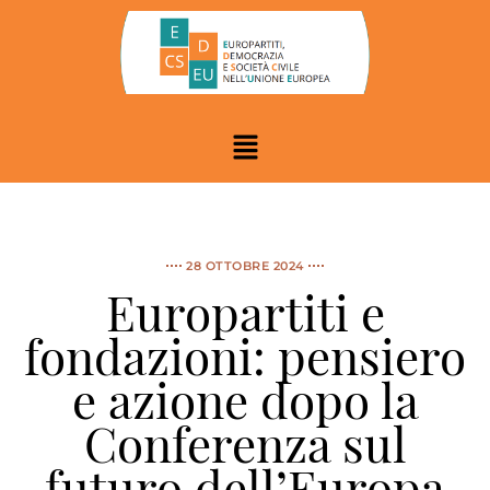
28 OTTOBRE 2024
Europartiti e
fondazioni: pensiero
e azione dopo la
Conferenza sul
futuro dell’Europa