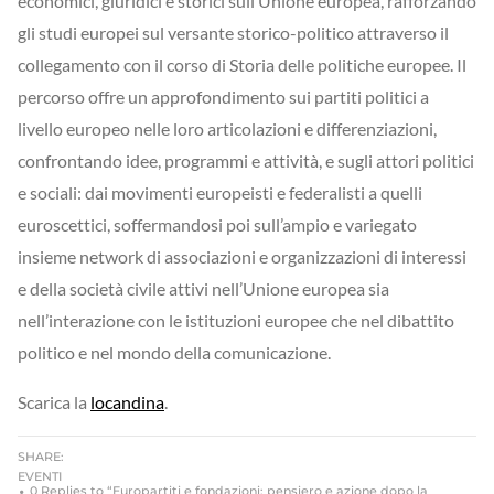
economici, giuridici e storici sull’Unione europea, rafforzando
gli studi europei sul versante storico-politico attraverso il
collegamento con il corso di Storia delle politiche europee. Il
percorso offre un approfondimento sui partiti politici a
livello europeo nelle loro articolazioni e differenziazioni,
confrontando idee, programmi e attività, e sugli attori politici
e sociali: dai movimenti europeisti e federalisti a quelli
euroscettici, soffermandosi poi sull’ampio e variegato
insieme network di associazioni e organizzazioni di interessi
e della società civile attivi nell’Unione europea sia
nell’interazione con le istituzioni europee che nel dibattito
politico e nel mondo della comunicazione.
Scarica la
locandina
.
SHARE:
EVENTI
0 Replies to “Europartiti e fondazioni: pensiero e azione dopo la